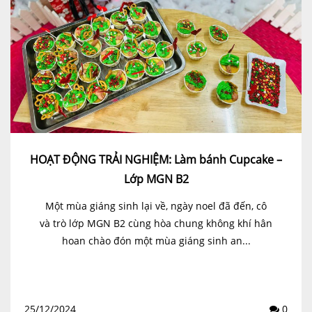
HOẠT ĐỘNG TRẢI NGHIỆM: Làm bánh Cupcake –
Lớp MGN B2
Một mùa giáng sinh lại về, ngày noel đã đến, cô
và trò lớp MGN B2 cùng hòa chung không khí hân
hoan chào đón một mùa giáng sinh an...
25/12/2024
0