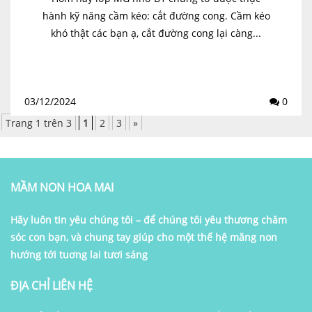
hành kỹ năng cầm kéo: cắt đường cong. Cầm kéo
khó thật các bạn ạ, cắt đường cong lại càng...
03/12/2024
0
Trang 1 trên 3
1
2
3
»
MẦM NON HOA MAI
Hãy luôn tin yêu chúng tôi – để chúng tôi yêu thương chăm
sóc con bạn, và chung tay giúp cho một thế hệ măng non
hướng tới tuơng lai tươi sáng
ĐỊA CHỈ LIÊN HỆ