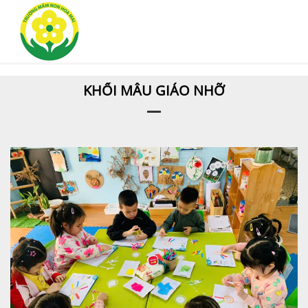
KHỐI MẪU GIÁO NHỠ