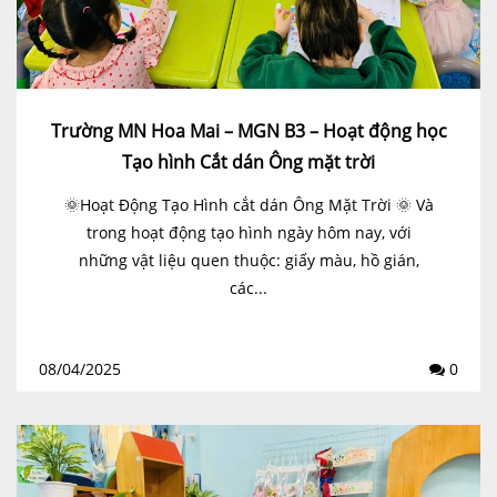
Trường MN Hoa Mai – MGN B3 – Hoạt động học
Tạo hình Cắt dán Ông mặt trời
🌞Hoạt Động Tạo Hình cắt dán Ông Mặt Trời 🌞 Và
trong hoạt động tạo hình ngày hôm nay, với
những vật liệu quen thuộc: giấy màu, hồ gián,
các...
08/04/2025
0