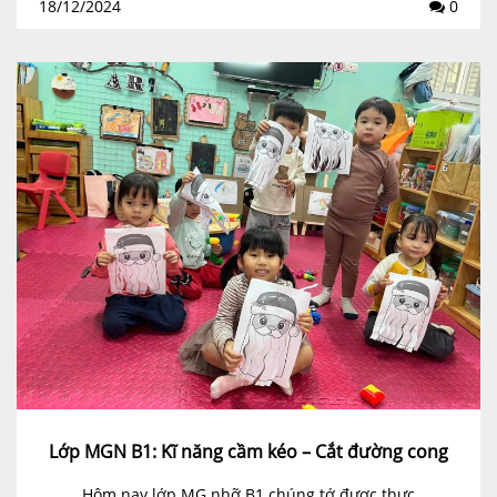
18/12/2024
0
Lớp MGN B1: Kĩ năng cầm kéo – Cắt đường cong
Hôm nay lớp MG nhỡ B1 chúng tớ được thực