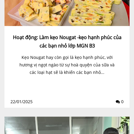
Hoạt động: Làm kẹo Nougat -kẹo hạnh phúc của
các bạn nhỏ lớp MGN B3
Kẹo Nougat hay còn gọi là kẹo hạnh phúc, với
hương vị ngọt ngào từ sự hoà quyện của sữa và
các loại hạt sẽ là khiến các bạn nhỏ...
22/01/2025
0