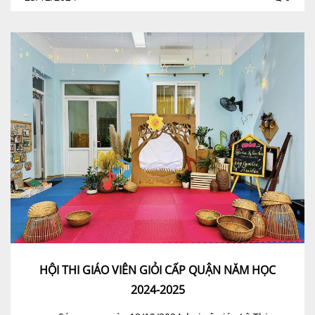
HỘI THI GIÁO VIÊN GIỎI CẤP QUẬN NĂM HỌC
2024-2025