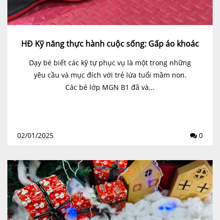
HĐ Kỹ năng thực hành cuộc sống: Gấp áo khoác
Dạy bé biết các kỹ tự phục vụ là một trong những
yêu cầu và mục đích với trẻ lứa tuổi mầm non.
Các bé lớp MGN B1 đã và...
02/01/2025
0