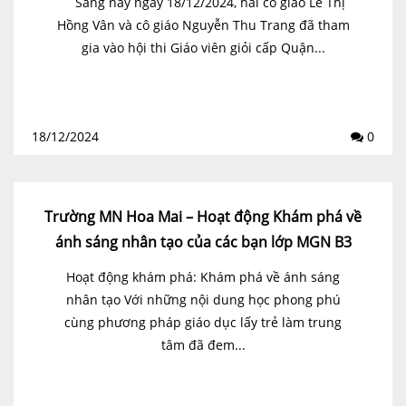
Sáng nay ngày 18/12/2024, hai cô giáo Lê Thị
Hồng Vân và cô giáo Nguyễn Thu Trang đã tham
gia vào hội thi Giáo viên giỏi cấp Quận...
18/12/2024
0
Trường MN Hoa Mai – Hoạt động Khám phá về
ánh sáng nhân tạo của các bạn lớp MGN B3
Hoạt động khám phá: Khám phá về ánh sáng
nhân tạo Với những nội dung học phong phú
cùng phương pháp giáo dục lấy trẻ làm trung
tâm đã đem...