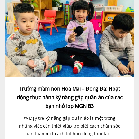
Trường mầm non Hoa Mai – Đống Đa: Hoạt
động thực hành kỹ năng gấp quần áo của các
bạn nhỏ lớp MGN B3
✏️ Dạy trẻ kỹ năng gấp quần áo là một trong
những việc cần thiết giúp trẻ biết cách chăm sóc
bản thân một cách tốt hơn đồng thời tạo...