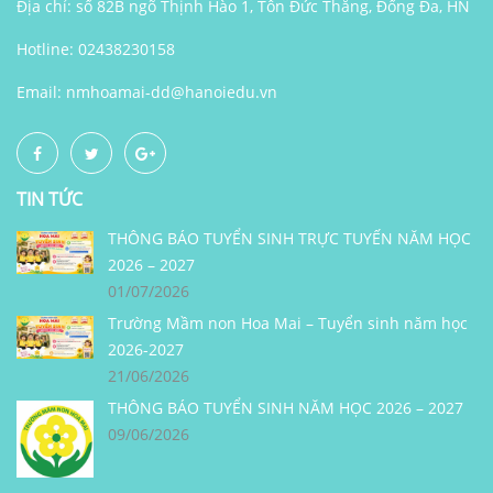
Địa chỉ: số 82B ngõ Thịnh Hào 1, Tôn Đức Thắng, Đống Đa, HN
Hotline: 02438230158
Email:
nmhoamai-dd@hanoiedu.vn
TIN TỨC
THÔNG BÁO TUYỂN SINH TRỰC TUYẾN NĂM HỌC
2026 – 2027
01/07/2026
Trường Mầm non Hoa Mai – Tuyển sinh năm học
2026-2027
21/06/2026
THÔNG BÁO TUYỂN SINH NĂM HỌC 2026 – 2027
09/06/2026