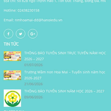
Địa chỉ: số 82B ngõ Thịnh Hào 1, Tôn Đức Thắng, Đống Đa, HN
Hotline: 02438230158
Email:
nmhoamai-dd@hanoiedu.vn
TIN TỨC
THÔNG BÁO TUYỂN SINH TRỰC TUYẾN NĂM HỌC
2026 – 2027
01/07/2026
Trường Mầm non Hoa Mai – Tuyển sinh năm học
2026-2027
21/06/2026
THÔNG BÁO TUYỂN SINH NĂM HỌC 2026 – 2027
09/06/2026