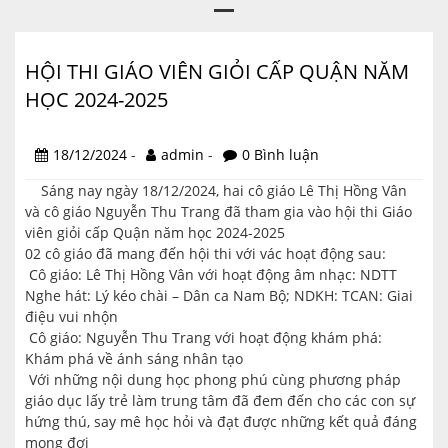
HỘI THI GIÁO VIÊN GIỎI CẤP QUẬN NĂM
HỌC 2024-2025
18/12/2024
-
admin
-
0 Bình luận
Sáng nay ngày 18/12/2024, hai cô giáo Lê Thị Hồng Vân
và cô giáo Nguyễn Thu Trang đã tham gia vào hội thi Giáo
viên giỏi cấp Quận năm học 2024-2025
02 cô giáo đã mang đến hội thi với vác hoạt động sau:
Cô giáo: Lê Thị Hồng Vân với hoạt động âm nhạc: NDTT
Nghe hát: Lý kéo chài – Dân ca Nam Bộ; NDKH: TCAN: Giai
điệu vui nhộn
Cô giáo: Nguyễn Thu Trang với hoạt động khám phá:
Khám phá về ánh sáng nhân tạo
Với những nội dung học phong phú cùng phương pháp
giáo dục lấy trẻ làm trung tâm đã đem đến cho các con sự
hứng thú, say mê học hỏi và đạt được những kết quả đáng
mong đợi