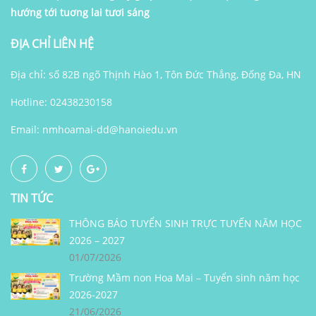
hướng tới tuơng lai tươi sáng
ĐỊA CHỈ LIÊN HỆ
Địa chỉ: số 82B ngõ Thịnh Hào 1, Tôn Đức Thắng, Đống Đa, HN
Hotline: 02438230158
Email:
nmhoamai-dd@hanoiedu.vn
TIN TỨC
THÔNG BÁO TUYỂN SINH TRỰC TUYẾN NĂM HỌC
2026 – 2027
01/07/2026
Trường Mầm non Hoa Mai – Tuyển sinh năm học
2026-2027
21/06/2026