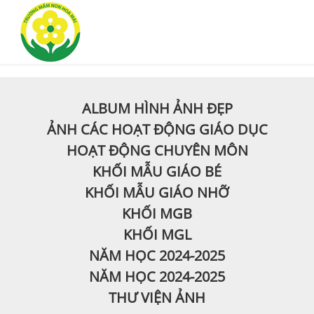
ALBUM HÌNH ẢNH ĐẸP
ẢNH CÁC HOẠT ĐỘNG GIÁO DỤC
HOẠT ĐỘNG CHUYÊN MÔN
KHỐI MẪU GIÁO BÉ
KHỐI MẪU GIÁO NHỠ
KHỐI MGB
KHỐI MGL
NĂM HỌC 2024-2025
NĂM HỌC 2024-2025
THƯ VIỆN ẢNH