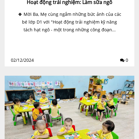
Hoạt động trải nghiệm: Làm sữa ngô
🍀 Mời Ba, Mẹ cùng ngắm những bức ảnh của các
bé lớp D1 với "Hoạt động trải nghiệm kỹ năng
tách hạt ngô - một trong những công đoạn...
02/12/2024
0