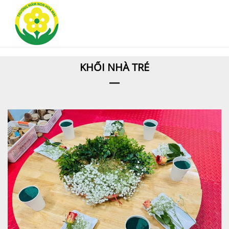
KHỐI NHÀ TRẺ