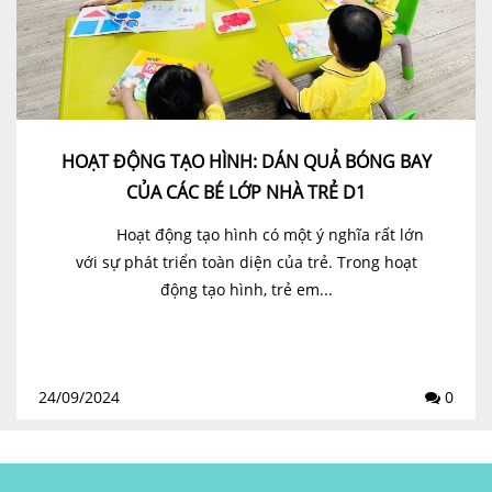
HOẠT ĐỘNG TẠO HÌNH: DÁN QUẢ BÓNG BAY
CỦA CÁC BÉ LỚP NHÀ TRẺ D1
Hoạt động tạo hình có một ý nghĩa rất lớn
với sự phát triển toàn diện của trẻ. Trong hoạt
động tạo hình, trẻ em...
24/09/2024
0