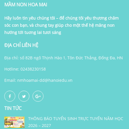
MẦM NON HOA MAI
Hãy luôn tin yêu chúng tôi – để chúng tôi yêu thương chăm
sóc con bạn, và chung tay giúp cho một thế hệ măng non
hướng tới tuơng lai tươi sáng
ĐỊA CHỈ LIÊN HỆ
Địa chỉ: số 82B ngõ Thịnh Hào 1, Tôn Đức Thắng, Đống Đa, HN
Hotline: 02438230158
Email:
nmhoamai-dd@hanoiedu.vn
TIN TỨC
THÔNG BÁO TUYỂN SINH TRỰC TUYẾN NĂM HỌC
2026 – 2027