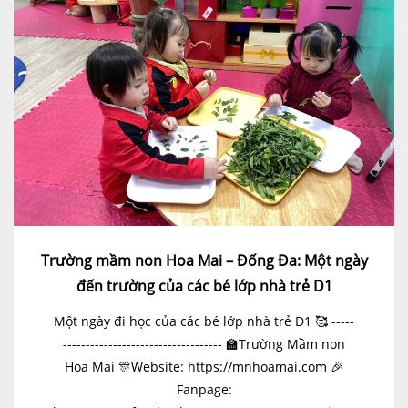
Trường mầm non Hoa Mai – Đống Đa: Một ngày
đến trường của các bé lớp nhà trẻ D1
Một ngày đi học của các bé lớp nhà trẻ D1 🥰 -----
----------------------------------- 🏫Trường Mầm non
Hoa Mai 🎊Website: https://mnhoamai.com 🎉
Fanpage: