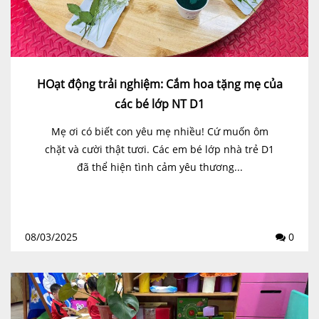
HOạt động trải nghiệm: Cắm hoa tặng mẹ của
các bé lớp NT D1
Mẹ ơi có biết con yêu mẹ nhiều! Cứ muốn ôm
chặt và cười thật tươi. Các em bé lớp nhà trẻ D1
đã thể hiện tình cảm yêu thương...
08/03/2025
0