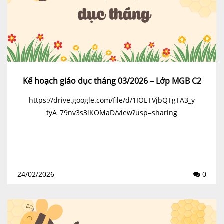
Kế hoạch giáo dục tháng 03/2026 – Lớp MGB C2
https://drive.google.com/file/d/1IOETVjbQTgTA3_y
tyA_79nv3s3lKOMaD/view?usp=sharing
24/02/2026
0