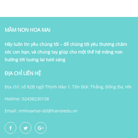
MẦM NON HOA MAI
Hãy luôn tin yêu chúng tôi – để chúng tôi yêu thương chăm
sóc con bạn, và chung tay giúp cho một thế hệ măng non
hướng tới tuơng lai tươi sáng
ĐỊA CHỈ LIÊN HỆ
Địa chỉ: số 82B ngõ Thịnh Hào 1, Tôn Đức Thắng, Đống Đa, HN
Hotline: 02438230158
Email:
nmhoamai-dd@hanoiedu.vn