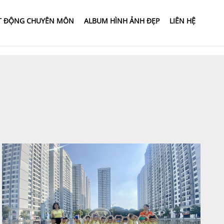
T ĐỘNG CHUYÊN MÔN
ALBUM HÌNH ẢNH ĐẸP
LIÊN HỆ