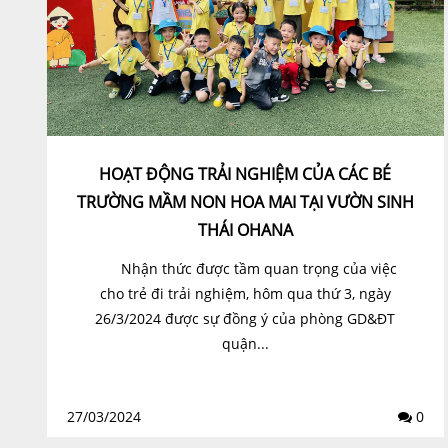
HOẠT ĐỘNG TRẢI NGHIỆM CỦA CÁC BÉ
TRƯỜNG MẦM NON HOA MAI TẠI VƯỜN SINH
THÁI OHANA
Nhận thức được tầm quan trọng của việc
cho trẻ đi trải nghiệm, hôm qua thứ 3, ngày
26/3/2024 được sự đồng ý của phòng GD&ĐT
quận...
27/03/2024
0