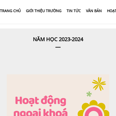
TRANG CHỦ
GIỚI THIỆU TRƯỜNG
TIN TỨC
VĂN BẢN
HOẠ
NĂM HỌC 2023-2024