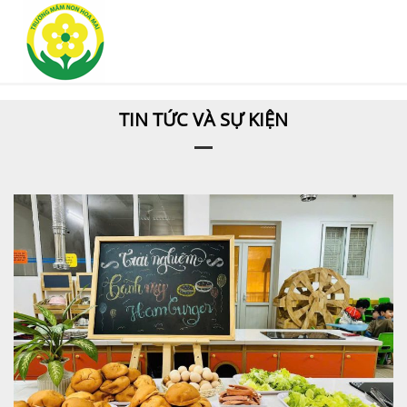
TIN TỨC VÀ SỰ KIỆN