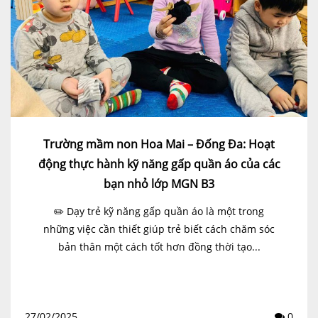
Trường mầm non Hoa Mai – Đống Đa: Hoạt
động thực hành kỹ năng gấp quần áo của các
bạn nhỏ lớp MGN B3
✏️ Dạy trẻ kỹ năng gấp quần áo là một trong
những việc cần thiết giúp trẻ biết cách chăm sóc
bản thân một cách tốt hơn đồng thời tạo...
27/02/2025
0