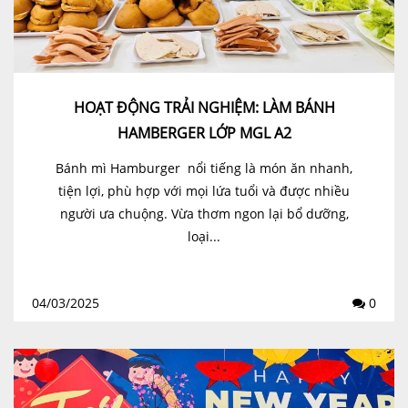
HOẠT ĐỘNG TRẢI NGHIỆM: LÀM BÁNH
HAMBERGER LỚP MGL A2
Bánh mì Hamburger nổi tiếng là món ăn nhanh,
tiện lợi, phù hợp với mọi lứa tuổi và được nhiều
người ưa chuộng. Vừa thơm ngon lại bổ dưỡng,
loại...
04/03/2025
0