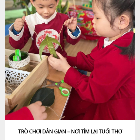
TRÒ CHƠI DÂN GIAN – NƠI TÌM LẠI TUỔI THƠ