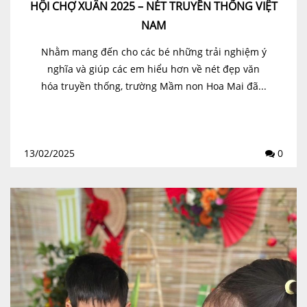
HỘI CHỢ XUÂN 2025 – NÉT TRUYỀN THỐNG VIỆT
NAM
Nhằm mang đến cho các bé những trải nghiệm ý
nghĩa và giúp các em hiểu hơn về nét đẹp văn
hóa truyền thống, trường Mầm non Hoa Mai đã...
13/02/2025
0