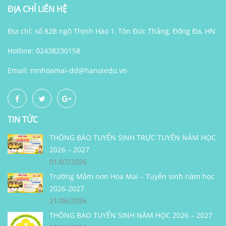
ĐỊA CHỈ LIÊN HỆ
Địa chỉ: số 82B ngõ Thịnh Hào 1, Tôn Đức Thắng, Đống Đa, HN
Hotline: 02438230158
Email:
nmhoamai-dd@hanoiedu.vn
TIN TỨC
THÔNG BÁO TUYỂN SINH TRỰC TUYẾN NĂM HỌC
2026 – 2027
01/07/2026
Trường Mầm non Hoa Mai – Tuyển sinh năm học
2026-2027
21/06/2026
THÔNG BÁO TUYỂN SINH NĂM HỌC 2026 – 2027