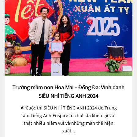
Trường mầm non Hoa Mai – Đống Đa: Vinh danh
SIÊU NHÍ TIẾNG ANH 2024
🌟 Cuộc thi SIÊU NHÍ TIẾNG ANH 2024 do Trung
tâm Tiếng Anh Enspire tổ chức đã khép lại với
thật nhiều niềm vui và những màn thể hiện
xuất...