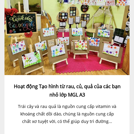
Hoạt động Tạo hình từ rau, củ, quả của các bạn
nhỏ lớp MGL A3
Trái cây và rau quả là nguồn cung cấp vitamin và
khoáng chất dồi dào, chúng là nguồn cung cấp
chất xơ tuyệt vời, có thể giúp duy trì đường...