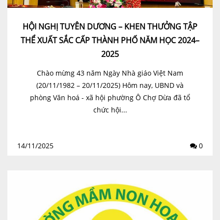
HỘI NGHỊ TUYÊN DƯƠNG – KHEN THƯỞNG TẬP
THỂ XUẤT SẮC CẤP THÀNH PHỐ NĂM HỌC 2024–
2025
Chào mừng 43 năm Ngày Nhà giáo Việt Nam
(20/11/1982 – 20/11/2025) Hôm nay, UBND và
phòng Văn hoá - xã hội phường Ô Chợ Dừa đã tổ
chức hội...
14/11/2025
0