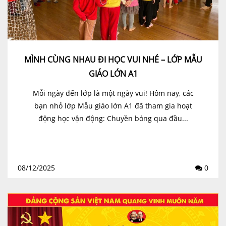
MÌNH CÙNG NHAU ĐI HỌC VUI NHÉ – LỚP MẪU
GIÁO LỚN A1
Mỗi ngày đến lớp là một ngày vui! Hôm nay, các
bạn nhỏ lớp Mẫu giáo lớn A1 đã tham gia hoạt
động học vận động: Chuyền bóng qua đầu...
08/12/2025
0