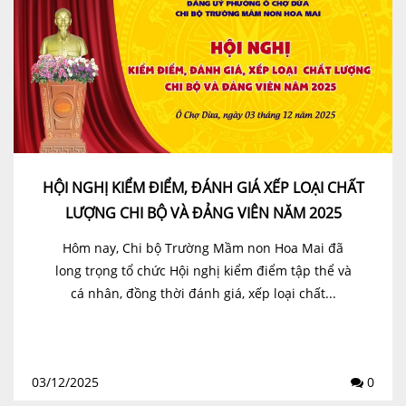
HỘI NGHỊ KIỂM ĐIỂM, ĐÁNH GIÁ XẾP LOẠI CHẤT
LƯỢNG CHI BỘ VÀ ĐẢNG VIÊN NĂM 2025
Hôm nay, Chi bộ Trường Mầm non Hoa Mai đã
long trọng tổ chức Hội nghị kiểm điểm tập thể và
cá nhân, đồng thời đánh giá, xếp loại chất...
03/12/2025
0