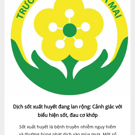
Dịch sốt xuất huyết đang lan rộng: Cảnh giác với
biểu hiện sốt, đau cơ khớp
Sốt xuất huyết là bệnh truyền nhiễm nguy hiểm
và thường bùng phát dịch vào mùa mưa. Một số