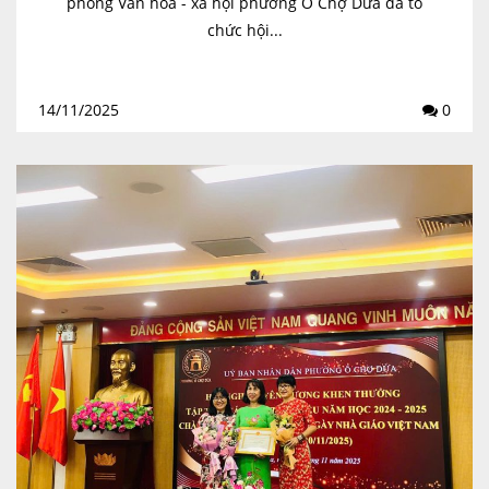
phòng Văn hoá - xã hội phường Ô Chợ Dừa đã tổ
chức hội...
14/11/2025
0