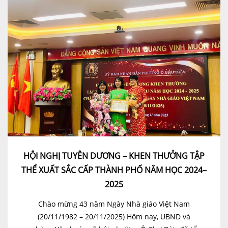
HỘI NGHỊ TUYÊN DƯƠNG – KHEN THƯỞNG TẬP
THỂ XUẤT SẮC CẤP THÀNH PHỐ NĂM HỌC 2024–
2025
Chào mừng 43 năm Ngày Nhà giáo Việt Nam
(20/11/1982 – 20/11/2025) Hôm nay, UBND và