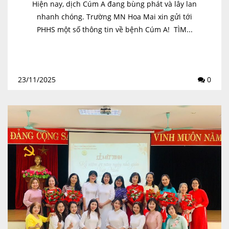
Hiện nay, dịch Cúm A đang bùng phát và lây lan
nhanh chóng. Trường MN Hoa Mai xin gửi tới
PHHS một số thông tin về bệnh Cúm A! TÌM...
23/11/2025
0