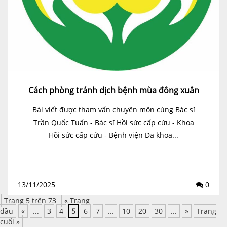
Cách phòng tránh dịch bệnh mùa đông xuân
Bài viết được tham vấn chuyên môn cùng Bác sĩ
Trần Quốc Tuấn - Bác sĩ Hồi sức cấp cứu - Khoa
Hồi sức cấp cứu - Bệnh viện Đa khoa...
13/11/2025
0
Trang 5 trên 73
« Trang
đầu
«
...
3
4
5
6
7
...
10
20
30
...
»
Trang
cuối »