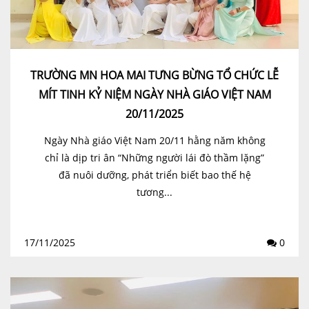
TRƯỜNG MN HOA MAI TƯNG BỪNG TỔ CHỨC LỄ
MÍT TINH KỶ NIỆM NGÀY NHÀ GIÁO VIỆT NAM
20/11/2025
Ngày Nhà giáo Việt Nam 20/11 hằng năm không
chỉ là dịp tri ân “Những người lái đò thầm lặng”
đã nuôi dưỡng, phát triển biết bao thế hệ
tương...
17/11/2025
0