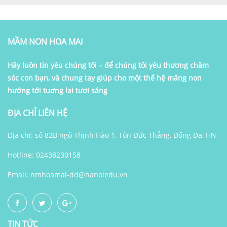
MẦM NON HOA MAI
Hãy luôn tin yêu chúng tôi – để chúng tôi yêu thương chăm
sóc con bạn, và chung tay giúp cho một thế hệ măng non
hướng tới tuơng lai tươi sáng
ĐỊA CHỈ LIÊN HỆ
Địa chỉ: số 82B ngõ Thịnh Hào 1, Tôn Đức Thắng, Đống Đa, HN
Hotline: 02438230158
Email:
nmhoamai-dd@hanoiedu.vn
TIN TỨC