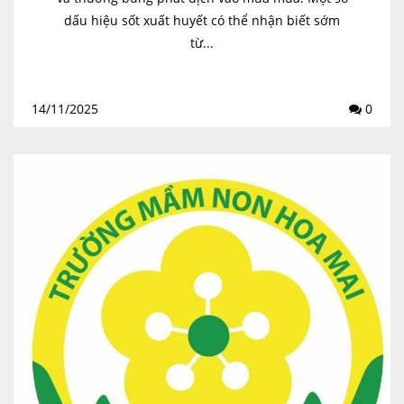
dấu hiệu sốt xuất huyết có thể nhận biết sớm
từ...
14/11/2025
0