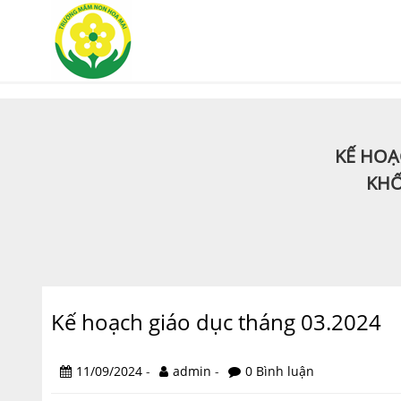
KẾ HOẠ
KHỐ
Kế hoạch giáo dục tháng 03.2024
11/09/2024
-
admin
-
0 Bình luận