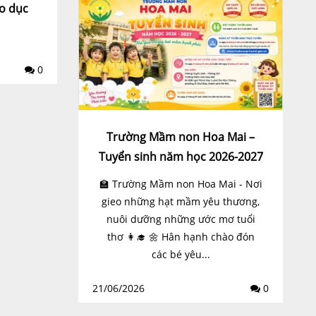
o dục
0
Trường Mầm non Hoa Mai –
Tuyển sinh năm học 2026-2027
🏫 Trường Mầm non Hoa Mai - Nơi
gieo những hạt mầm yêu thương,
nuôi dưỡng những ước mơ tuổi
thơ 👩‍🎓 🌼 Hân hạnh chào đón
các bé yêu...
21/06/2026
0