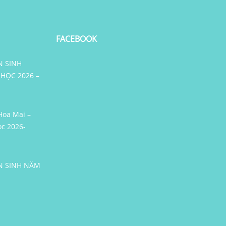
FACEBOOK
N SINH
HỌC 2026 –
oa Mai –
c 2026-
N SINH NĂM