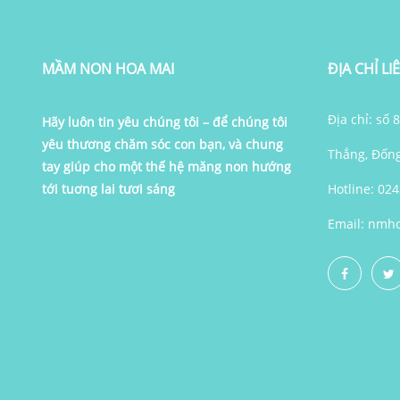
MẦM NON HOA MAI
ĐỊA CHỈ LI
Địa chỉ: số
Hãy luôn tin yêu chúng tôi – để chúng tôi
yêu thương chăm sóc con bạn, và chung
Thắng, Đốn
tay giúp cho một thế hệ măng non hướng
tới tuơng lai tươi sáng
Hotline: 02
Email:
nmho