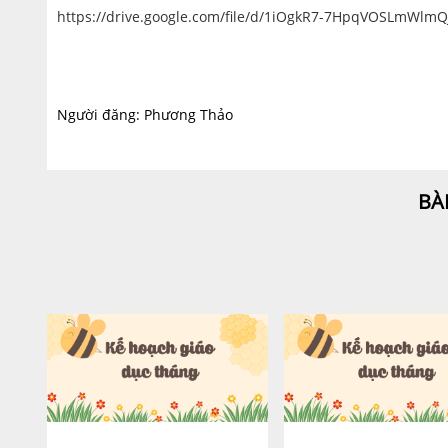
https://drive.google.com/file/d/1iOgkR7-7HpqVOSLmWlm
Người đăng: Phương Thảo
BÀ