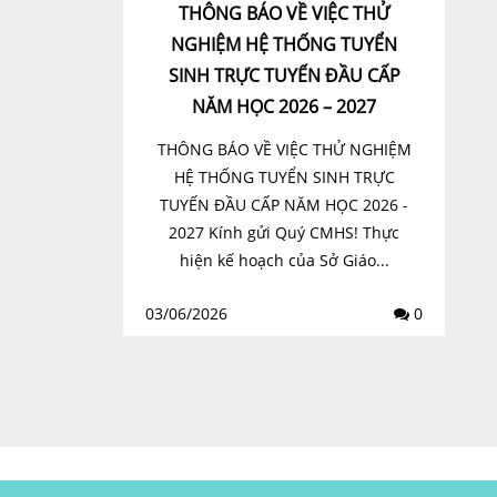
THÔNG BÁO VỀ VIỆC THỬ
NGHIỆM HỆ THỐNG TUYỂN
SINH TRỰC TUYẾN ĐẦU CẤP
NĂM HỌC 2026 – 2027
THÔNG BÁO VỀ VIỆC THỬ NGHIỆM
HỆ THỐNG TUYỂN SINH TRỰC
TUYẾN ĐẦU CẤP NĂM HỌC 2026 -
2027 Kính gửi Quý CMHS! Thực
hiện kế hoạch của Sở Giáo...
03/06/2026
0