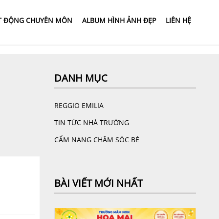
T ĐỘNG CHUYÊN MÔN
ALBUM HÌNH ẢNH ĐẸP
LIÊN HỆ
DANH MỤC
REGGIO EMILIA
TIN TỨC NHÀ TRƯỜNG
CẨM NANG CHĂM SÓC BÉ
BÀI VIẾT MỚI NHẤT