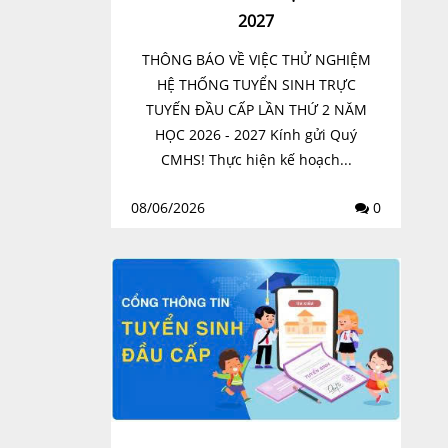
2027
THÔNG BÁO VỀ VIỆC THỬ NGHIỆM
HỆ THỐNG TUYỂN SINH TRỰC
TUYẾN ĐẦU CẤP LẦN THỨ 2 NĂM
HỌC 2026 - 2027 Kính gửi Quý
CMHS! Thực hiện kế hoạch...
08/06/2026
0