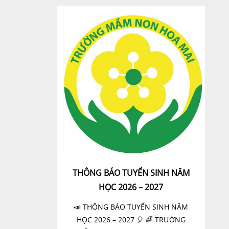
THÔNG BÁO TUYỂN SINH NĂM
HỌC 2026 – 2027
📣 THÔNG BÁO TUYỂN SINH NĂM
HỌC 2026 – 2027 🎈 🌈 TRƯỜNG