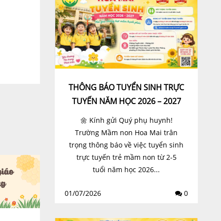
THÔNG BÁO TUYỂN SINH TRỰC
TUYẾN NĂM HỌC 2026 – 2027
🌼 Kính gửi Quý phụ huynh!
Trường Mầm non Hoa Mai trân
trọng thông báo về việc tuyển sinh
trực tuyến trẻ mầm non từ 2-5
tuổi năm học 2026...
01/07/2026
0