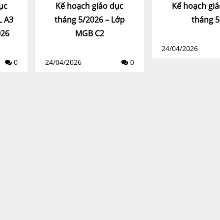
ục
Kế hoạch giáo dục
Kế hoạch giá
L A3
tháng 5/2026 – Lớp
tháng 5
026
MGB C2
24/04/2026
0
24/04/2026
0