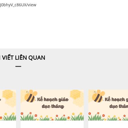
QJ0bhyV_c86UX/view
I VIẾT LIÊN QUAN