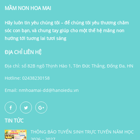
MẦM NON HOA MAI
Hãy luôn tin yêu chúng tôi – để chúng tôi yêu thương chăm
sóc con bạn, và chung tay giúp cho một thế hệ măng non
hướng tới tuơng lai tươi sáng
ĐỊA CHỈ LIÊN HỆ
Địa chỉ: số 82B ngõ Thịnh Hào 1, Tôn Đức Thắng, Đống Đa, HN
Hotline: 02438230158
Email:
nmhoamai-dd@hanoiedu.vn
TIN TỨC
THÔNG BÁO TUYỂN SINH TRỰC TUYẾN NĂM HỌC
2026 – 2027