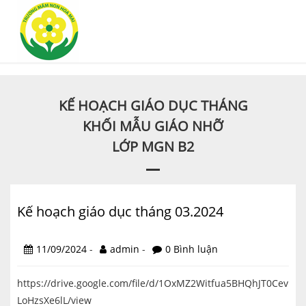
KẾ HOẠCH GIÁO DỤC THÁNG
KHỐI MẪU GIÁO NHỠ
LỚP MGN B2
Kế hoạch giáo dục tháng 03.2024
11/09/2024
-
admin
-
0 Bình luận
https://drive.google.com/file/d/1OxMZ2Witfua5BHQhJT0Cev
LoHzsXe6lL/view