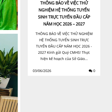
THÔNG BÁO VỀ VIỆC THỬ
NGHIỆM HỆ THỐNG TUYỂN
SINH TRỰC TUYẾN ĐẦU CẤP
NĂM HỌC 2026 – 2027
THÔNG BÁO VỀ VIỆC THỬ NGHIỆM
HỆ THỐNG TUYỂN SINH TRỰC
TUYẾN ĐẦU CẤP NĂM HỌC 2026 -
2027 Kính gửi Quý CMHS! Thực
hiện kế hoạch của Sở Giáo...
03/06/2026
0