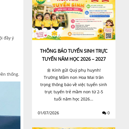
i đầy ý
THÔNG BÁO TUYỂN SINH TRỰC
TUYẾN NĂM HỌC 2026 – 2027
🌼 Kính gửi Quý phụ huynh!
yền thống.
Trường Mầm non Hoa Mai trân
trọng thông báo về việc tuyển sinh
trực tuyến trẻ mầm non từ 2-5
tuổi năm học 2026...
01/07/2026
0