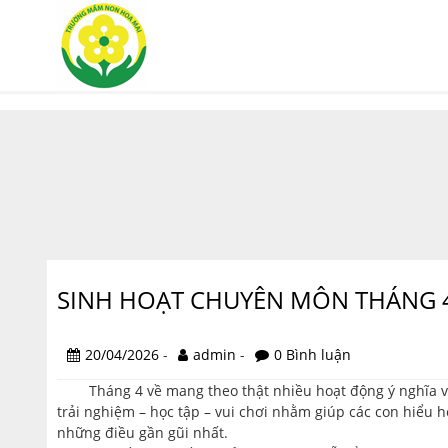
SINH HOẠT CHUYÊN MÔN THÁNG 
20/04/2026
-
admin
-
0 Bình luận
Tháng 4 về mang theo thật nhiều hoạt động ý nghĩa và 
trải nghiệm – học tập – vui chơi nhằm giúp các con hiểu 
những điều gần gũi nhất.