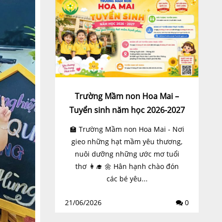
Trường Mầm non Hoa Mai –
Tuyển sinh năm học 2026-2027
🏫 Trường Mầm non Hoa Mai - Nơi
gieo những hạt mầm yêu thương,
nuôi dưỡng những ước mơ tuổi
thơ 👩‍🎓 🌼 Hân hạnh chào đón
các bé yêu...
21/06/2026
0