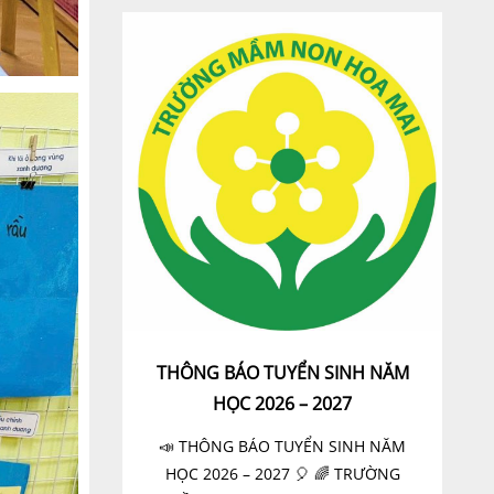
THÔNG BÁO TUYỂN SINH NĂM
HỌC 2026 – 2027
📣 THÔNG BÁO TUYỂN SINH NĂM
HỌC 2026 – 2027 🎈 🌈 TRƯỜNG