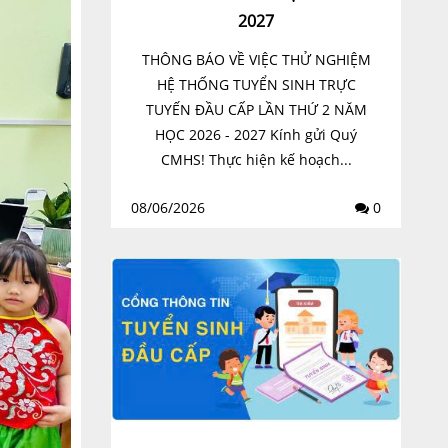
2027
THÔNG BÁO VỀ VIỆC THỬ NGHIỆM
HỆ THỐNG TUYỂN SINH TRỰC
TUYẾN ĐẦU CẤP LẦN THỨ 2 NĂM
HỌC 2026 - 2027 Kính gửi Quý
CMHS! Thực hiện kế hoạch...
08/06/2026
0