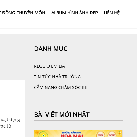
T ĐỘNG CHUYÊN MÔN
ALBUM HÌNH ẢNH ĐẸP
LIÊN HỆ
DANH MỤC
REGGIO EMILIA
TIN TỨC NHÀ TRƯỜNG
CẨM NANG CHĂM SÓC BÉ
BÀI VIẾT MỚI NHẤT
hoạt động
ước từ